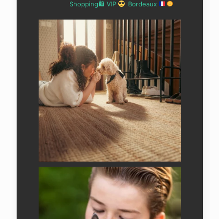
Shopping🛍 VIP
Bordeaux