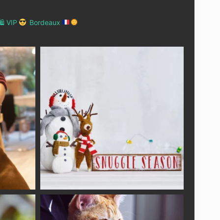
 VIP
Bordeaux