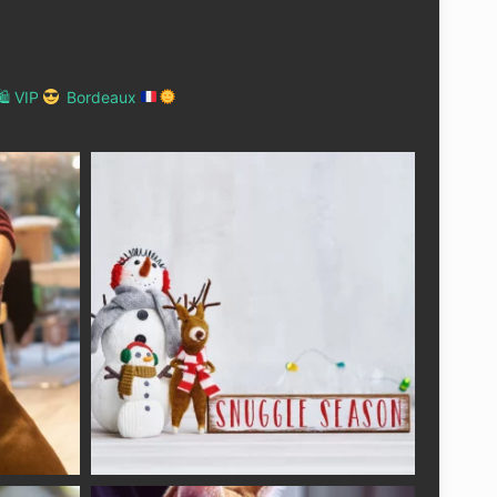
 VIP
Bordeaux