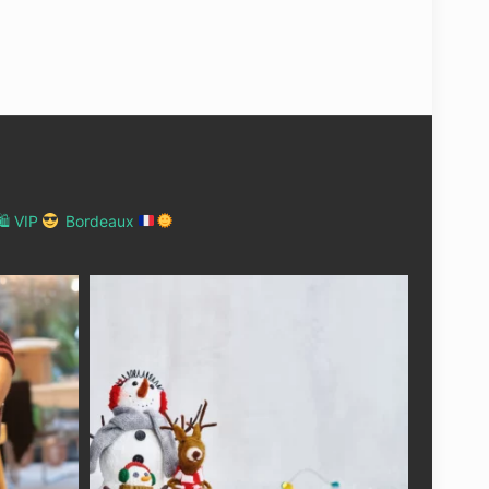
 VIP
Bordeaux