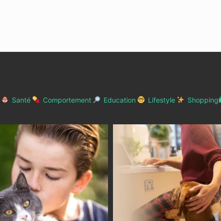
Santé
Comportement
Education
Lifestyle
Shopping