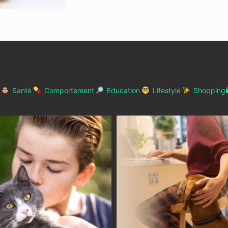
Santé
Comportement
Education
Lifestyle
Shopping