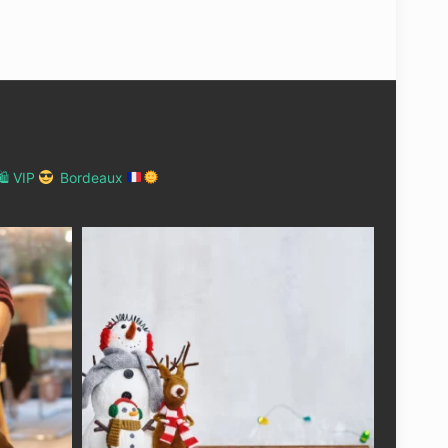
 VIP
Bordeaux