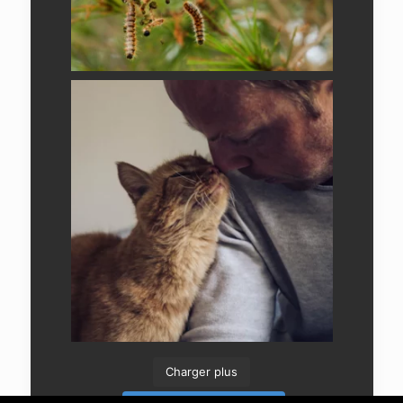
Charger plus