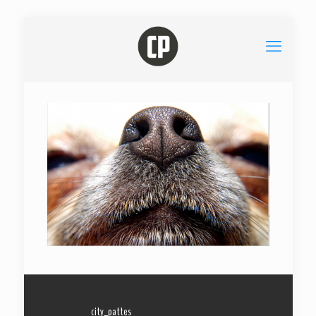
city_pattes