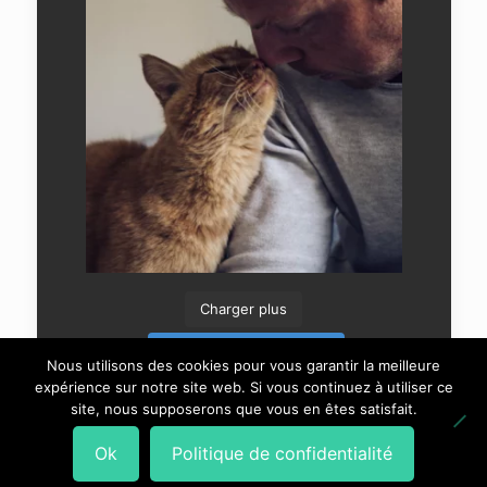
Charger plus
Suivre sur Instagram
Nous utilisons des cookies pour vous garantir la meilleure
expérience sur notre site web. Si vous continuez à utiliser ce
site, nous supposerons que vous en êtes satisfait.
Ok
Politique de confidentialité