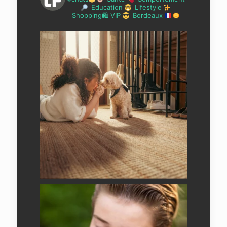
Education
Lifestyle
Shopping🛍 VIP
Bordeaux