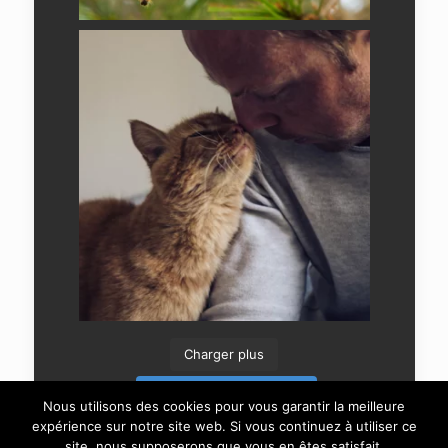
Charger plus
Suivre sur Instagram
Nous utilisons des cookies pour vous garantir la meilleure
expérience sur notre site web. Si vous continuez à utiliser ce
site, nous supposerons que vous en êtes satisfait.