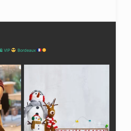
 VIP
Bordeaux