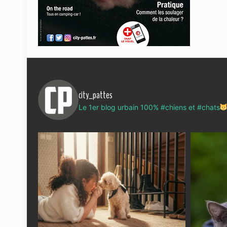
city_pattes
Le 1er blog urbain 100% #chiens et #chats