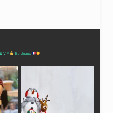
 VIP
Bordeaux