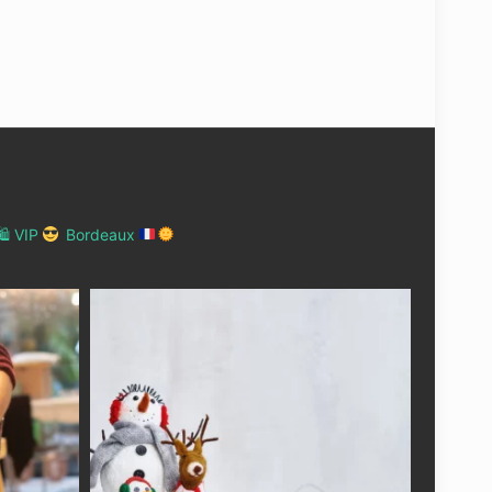
 VIP
Bordeaux