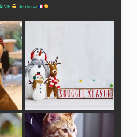
 VIP
Bordeaux