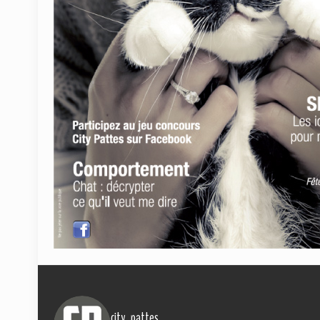
city_pattes