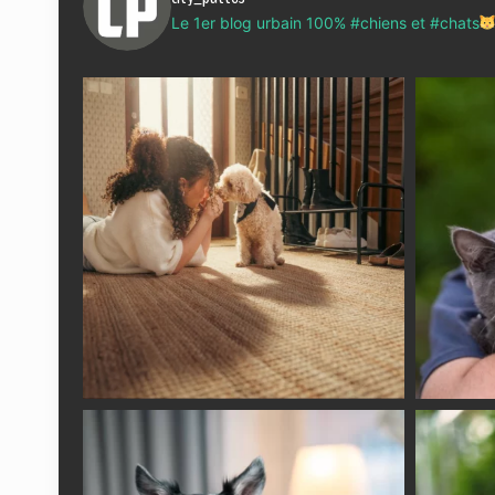
Le 1er blog urbain 100% #chiens et #chats