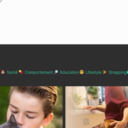
Santé
Comportement
Education
Lifestyle
Shopping