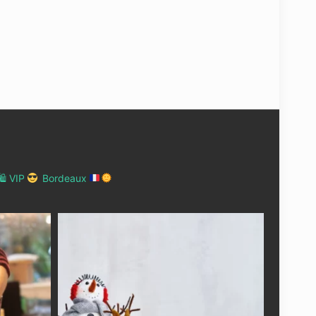
 VIP
Bordeaux