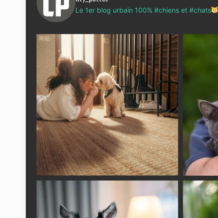
Le 1er blog urbain 100% #chiens et #chats