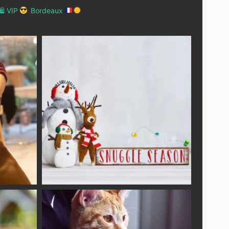
 VIP
Bordeaux