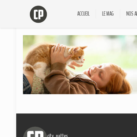
ACCUEIL
LE MAG
NOS A
city_pattes