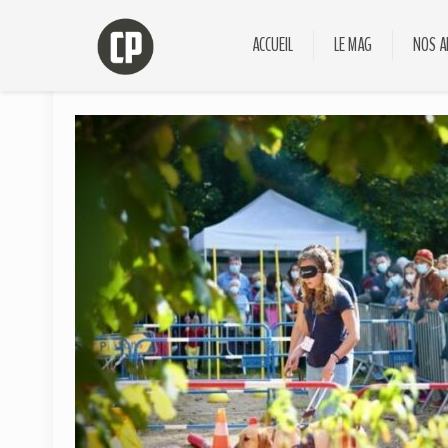
ACCUEIL
LE MAG
NOS A