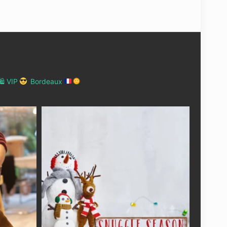
 VIP
Bordeaux