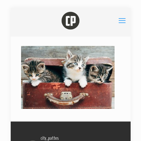
city_pattes