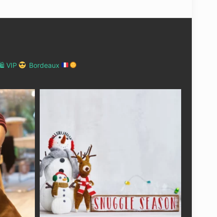
 VIP
Bordeaux