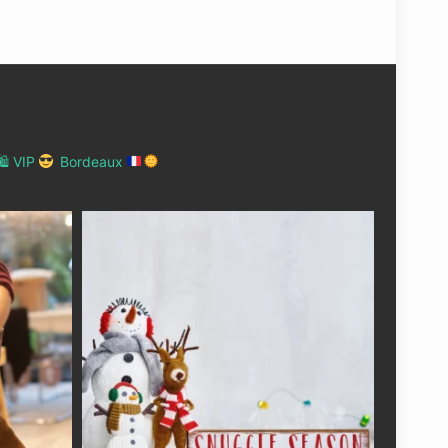
 VIP
Bordeaux