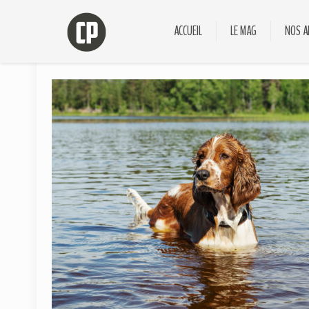
ACCUEIL
LE MAG
NOS A