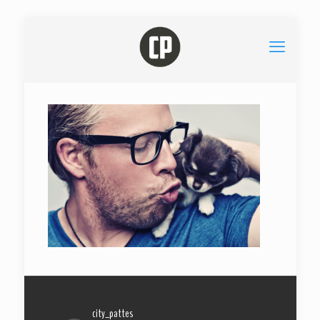
city_pattes