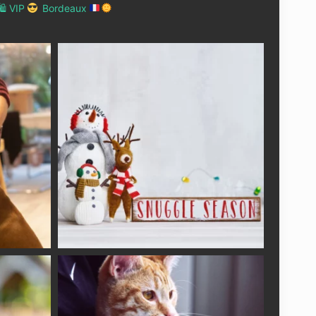
 VIP
Bordeaux