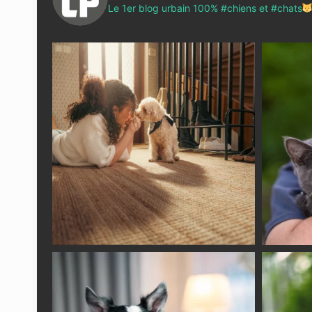
Le 1er blog urbain 100% #chiens et #chats