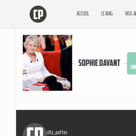
ACCUEIL
LE MAG
NOS A
city_pattes