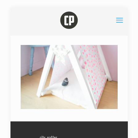
city_pattes