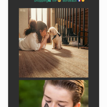
Shopping🛍 VIP
Bordeaux