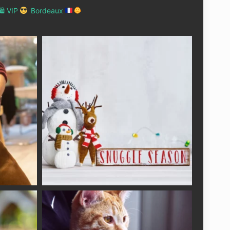
 VIP
Bordeaux