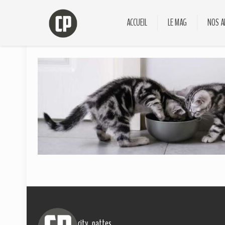
ACCUEIL
LE MAG
NOS A
city_pattes