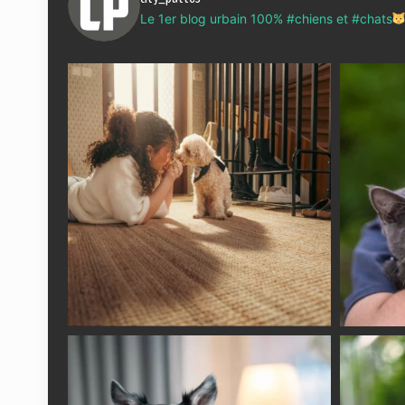
Le 1er blog urbain 100% #chiens et #chats