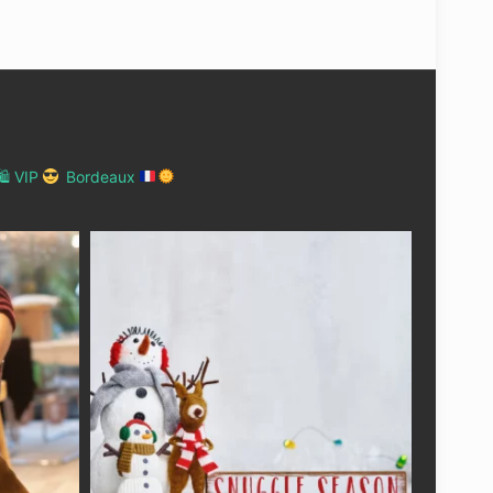
 VIP
Bordeaux