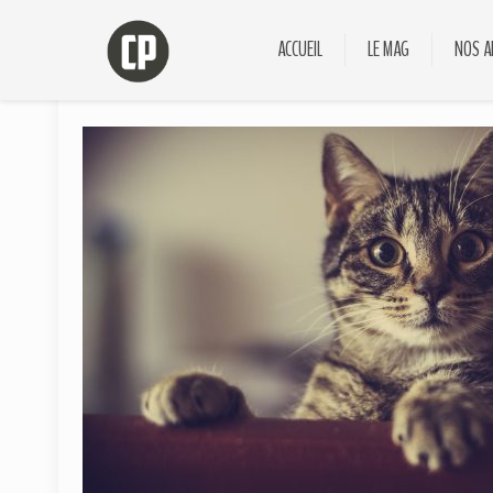
ACCUEIL
LE MAG
NOS A