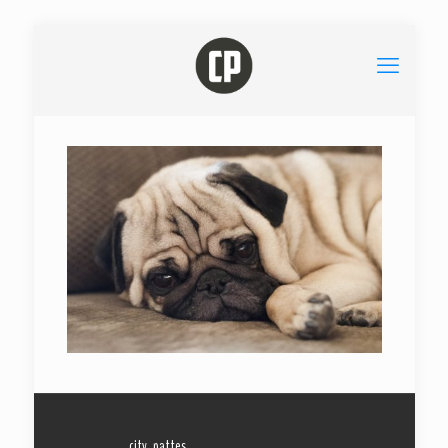
city_pattes