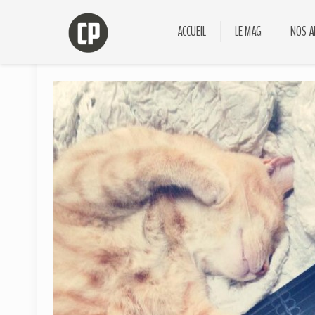
ACCUEIL
LE MAG
NOS A