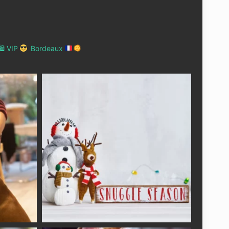
 VIP
Bordeaux