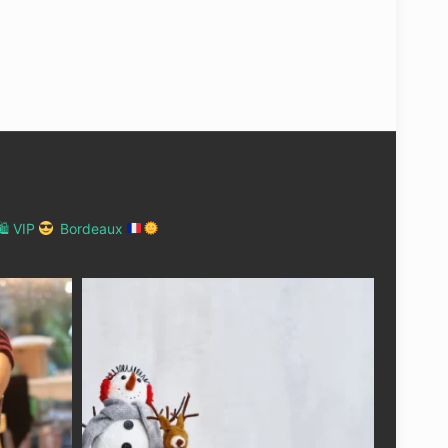
 VIP
Bordeaux