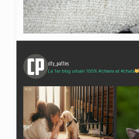
city_pattes
Le 1er blog urbain 100% #chiens et #chats