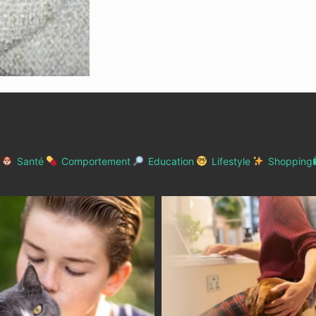
Santé
Comportement
Education
Lifestyle
Shopping