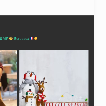
 VIP
Bordeaux