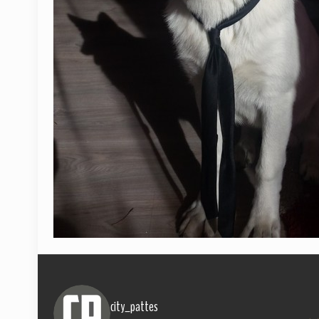
city_pattes