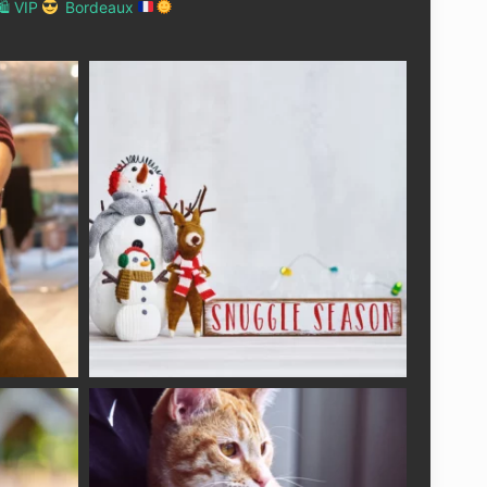
 VIP
Bordeaux