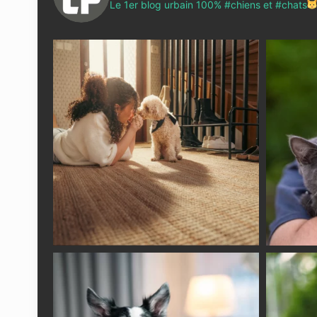
Le 1er blog urbain 100% #chiens et #chats