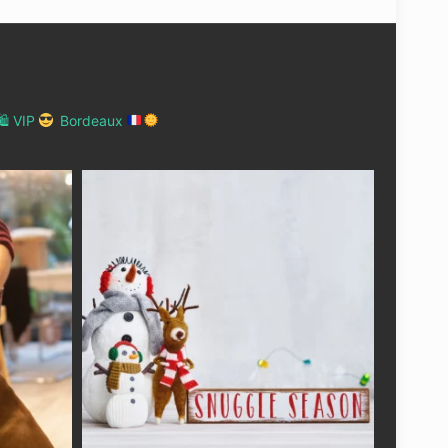
 VIP
Bordeaux