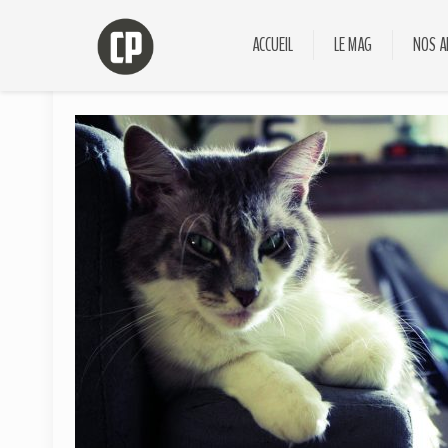
ACCUEIL
LE MAG
NOS A