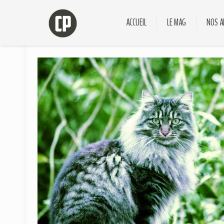
ACCUEIL
LE MAG
NOS A