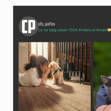
city_pattes
Le 1er blog urbain 100% #chiens et #chats