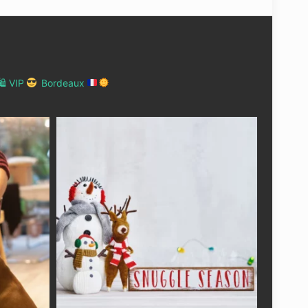
 VIP
Bordeaux