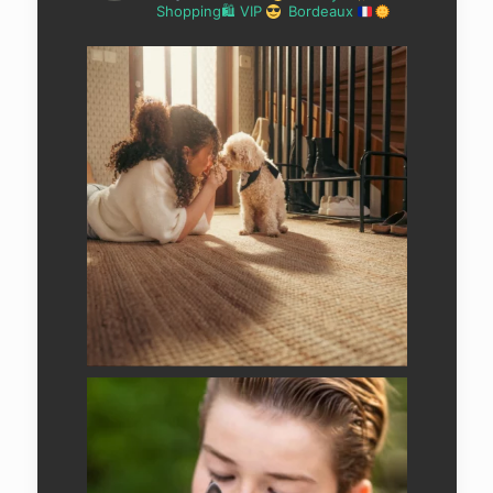
Shopping🛍 VIP
Bordeaux