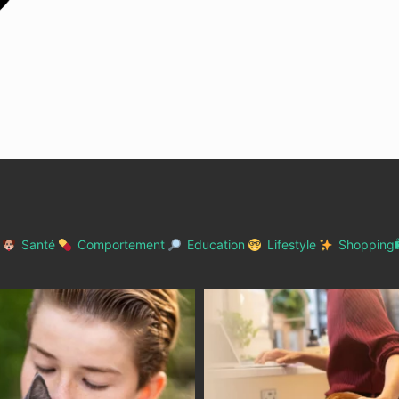
Santé
Comportement
Education
Lifestyle
Shopping