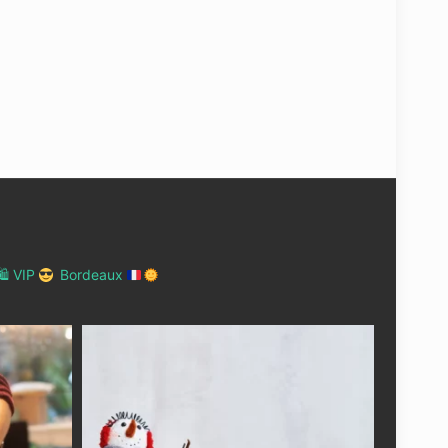
 VIP
Bordeaux