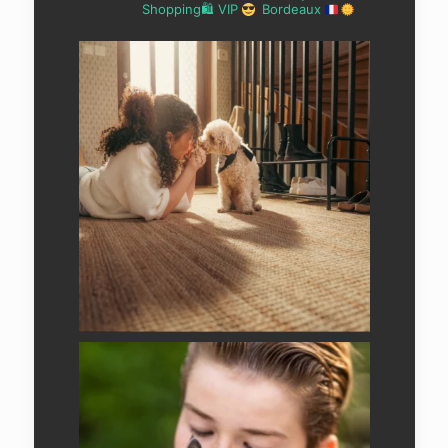
Shopping🛍 VIP
Bordeaux