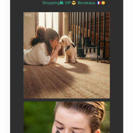
Shopping🛍 VIP
Bordeaux