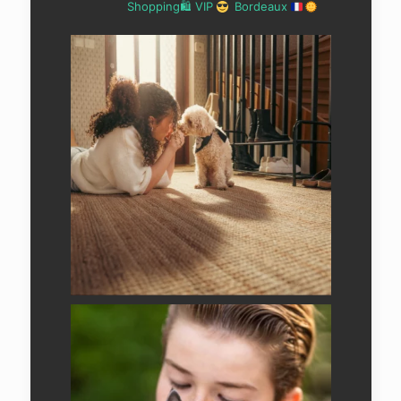
Shopping🛍 VIP
Bordeaux