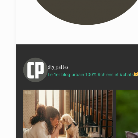
city_pattes
Le 1er blog urbain 100% #chiens et #chats