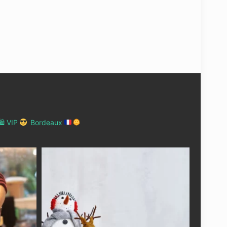
 VIP
Bordeaux