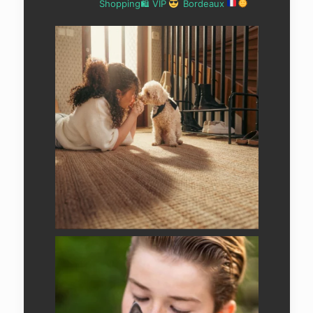
Shopping🛍 VIP
Bordeaux