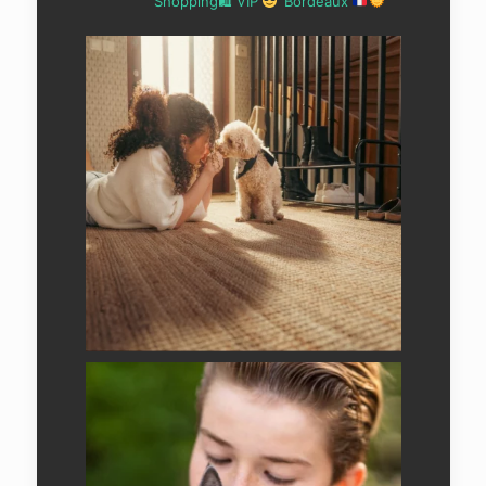
Shopping🛍 VIP
Bordeaux