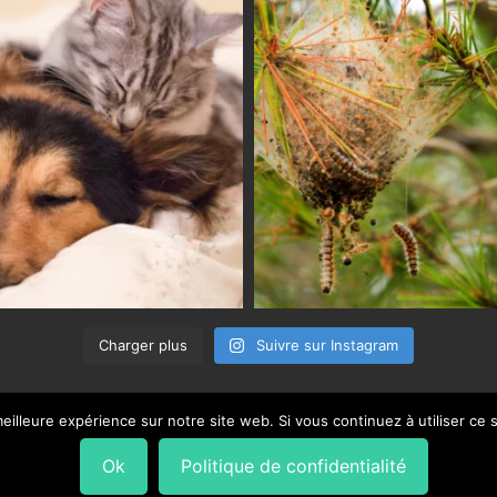
Charger plus
Suivre sur Instagram
eilleure expérience sur notre site web. Si vous continuez à utiliser ce
Ok
Politique de confidentialité