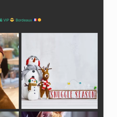
 VIP
Bordeaux